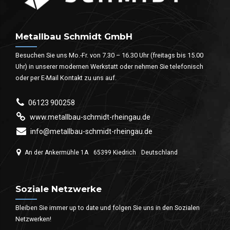
Metallbau Schmidt GmbH
Besuchen Sie uns Mo.-Fr. von 7.30 – 16.30 Uhr (freitags bis 15.00
Uhr) in unserer modernen Werkstatt oder nehmen Sie telefonisch
oder per E-Mail Kontakt zu uns auf.
06123 900258
www.metallbau-schmidt-rheingau.de
info@metallbau-schmidt-rheingau.de
An der Ankermühle 1A
65399 Kiedrich
Deutschland
Soziale Netzwerke
Bleiben Sie immer up to date und folgen Sie uns in den Sozialen
Netzwerken!